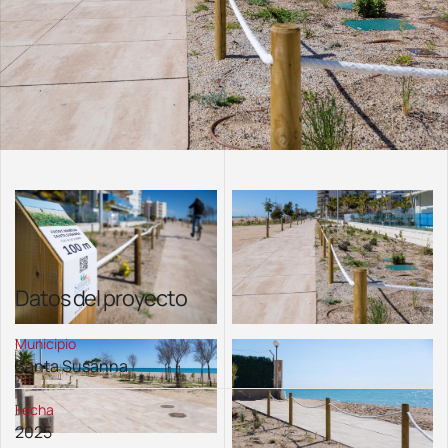
Datos del proyecto
Municipio
Santa Susanna
Fecha
2025