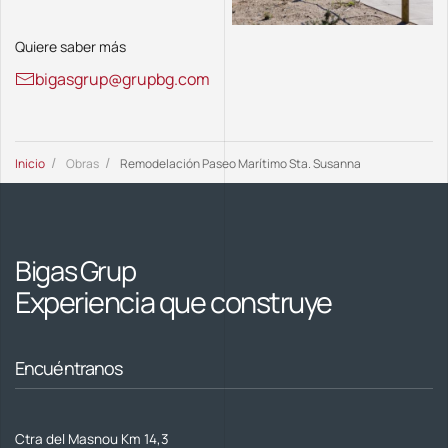
Quiere saber más
bigasgrup@grupbg.com
Inicio
Obras
Remodelación Paseo Marítimo Sta. Susanna
Bigas Grup
Experiencia que
construye
Encuéntranos
Ctra del Masnou Km 14,3