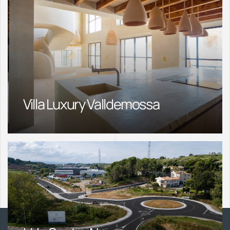
Villa Luxury Valldemossa
Inicio
Obras