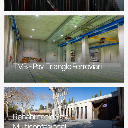
TMB - Pav. Triangle Ferroviari
Rehabilitació Sala
Multiconfesional