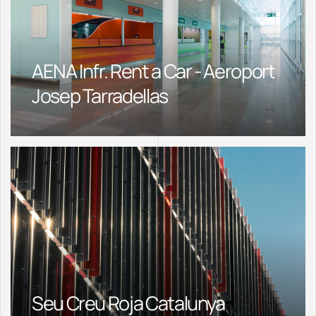
AENA Infr. Rent a Car - Aeroport
Josep Tarradellas
Seu Creu Roja Catalunya