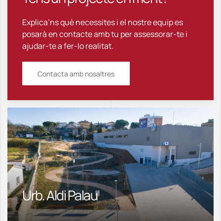
Explica’ns què necessites i el nostre equip es
posarà en contacte amb tu per assessorar-te i
ajudar-te a fer-lo realitat.
Contacta amb nosaltres
Urb. Aldi Palau