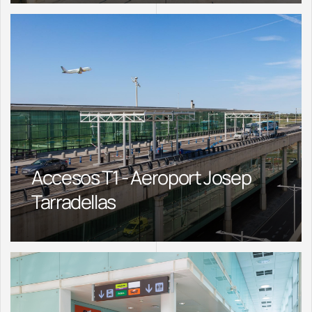
Accesos T1 - Aeroport Josep
Tarradellas