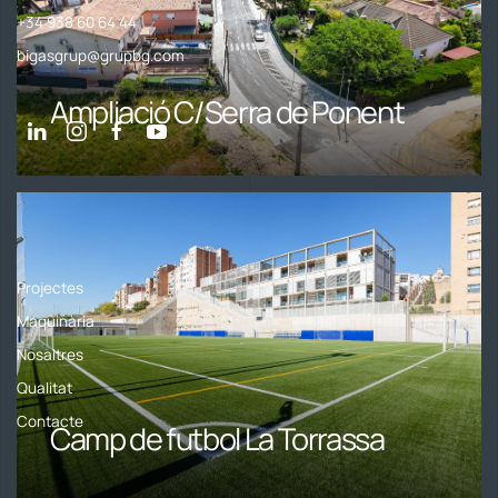
+34 938 60 64 44
bigasgrup@grupbg.com
Ampliació C/Serra de Ponent
Bigas Grup
Projectes
Maquinària
Nosaltres
Qualitat
Contacte
Camp de futbol La Torrassa