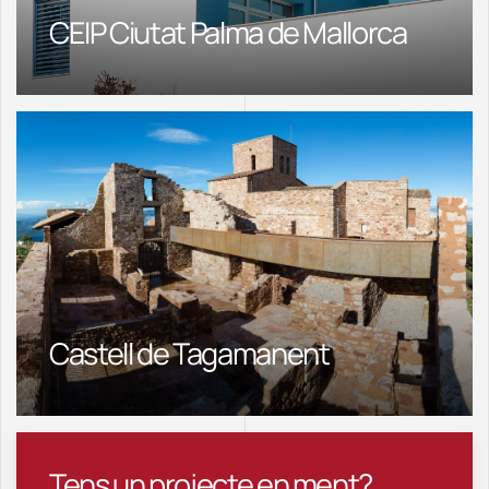
CEIP Ciutat Palma de Mallorca
Castell de Tagamanent
Tens un projecte en ment?