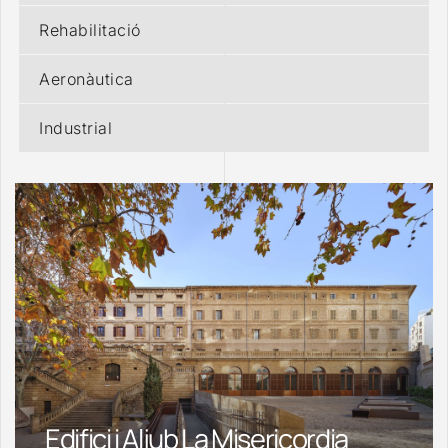
Rehabilitació
Aeronàutica
Industrial
Edifici i Aljub La Misericordia