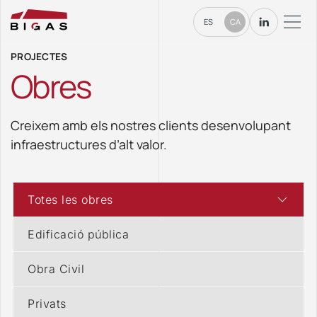
ES
CA
PROJECTES
Obres
Creixem amb els nostres clients desenvolupant
infraestructures d’alt valor.
Totes les obres
Edificació pública
Obra Civil
Privats